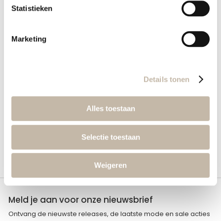
Details
Statistieken
Meer informatie
Marketing
Details tonen
Wat vind je hiervan?
Zelfde merk
Alles toestaan
Selectie toestaan
Weigeren
Meld je aan voor onze nieuwsbrief
Ontvang de nieuwste releases, de laatste mode en sale acties