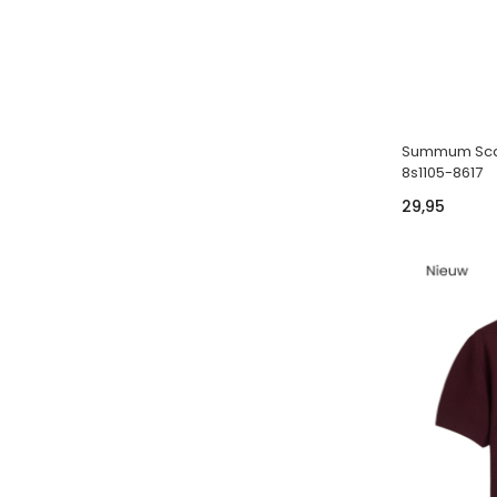
Summum Scarf
8s1105-8617
29,95