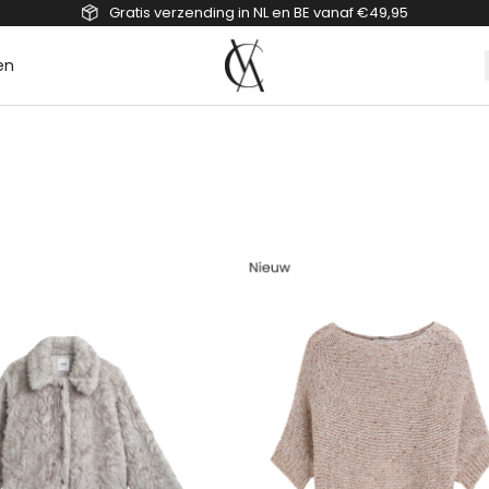
Gratis verzending in NL en BE vanaf €49,95
en