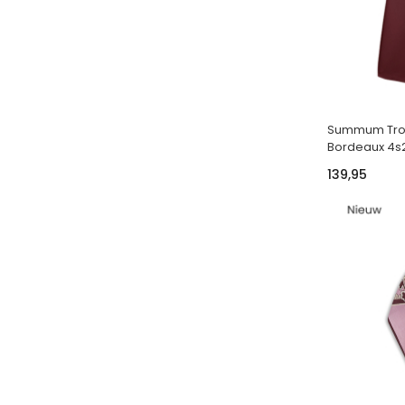
Summum Trou
Bordeaux 4s
139,95