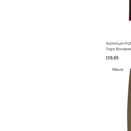
Summum Puff 
Tops Bordea
129,95