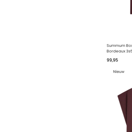
Summum Boxy 
Bordeaux 3s
99,95