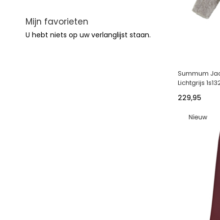
Mijn favorieten
U hebt niets op uw verlanglijst staan.
Summum Jacke
Lichtgrijs 1s1
229,95