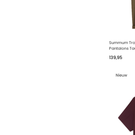
Summum Trous
Pantalons Ta
139,95